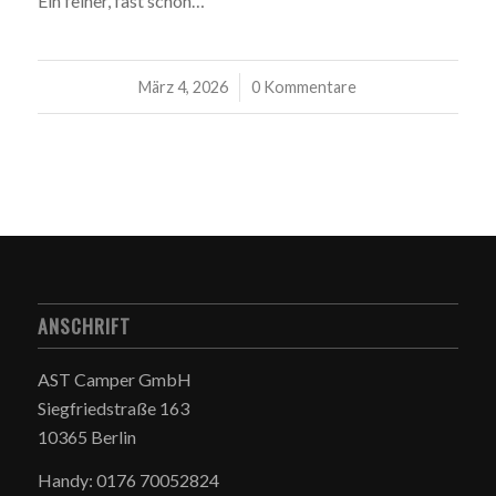
Ein feiner, fast schon…
März 4, 2026
/
0 Kommentare
ANSCHRIFT
AST Camper GmbH
Siegfriedstraße 163
10365 Berlin
Handy: 0176 70052824