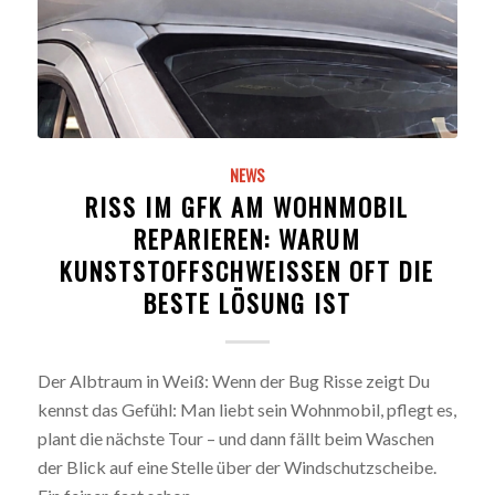
NEWS
RISS IM GFK AM WOHNMOBIL
REPARIEREN: WARUM
KUNSTSTOFFSCHWEISSEN OFT DIE B
ESTE LÖSUNG IST
Der Albtraum in Weiß: Wenn der Bug Risse zeigt Du
kennst das Gefühl: Man liebt sein Wohnmobil, pflegt es,
plant die nächste Tour – und dann fällt beim Waschen
der Blick auf eine Stelle über der Windschutzscheibe.