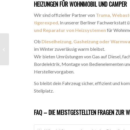
HEIZUNGEN FÜR WOHNMOBIL UND CAMPER
Wir sind offizieller Partner von
Truma, Webasto
tigerexped
. In unserer Berliner Fachwerkstatt
und Reparatur von Heizsystemen
für Wohnmo
Ob
Dieselheizung, Gasheizung oder Warmwa
NAVIGATION, SAT-
im Winter zuverlässig warm bleibst.
UND MULTIMEDIA
Wir bieten Umrüstungen von Gas auf Diesel, fac
Bordelektrik, Montage von Bedienelementen un
Herstellervorgaben.
So bleibt dein Fahrzeug sicher, effizient und ko
Stellplatz.
FAQ – DIE MEISTGESTELLTEN FRAGEN ZUR 