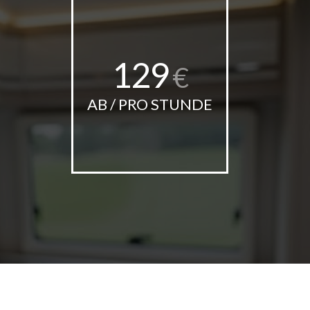
129
€
AB / PRO STUNDE