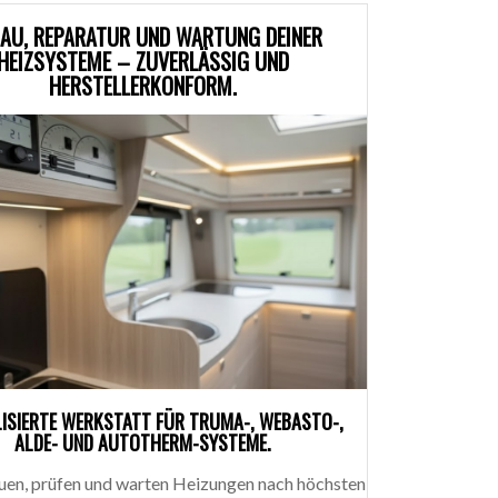
BAU, REPARATUR UND WARTUNG DEINER
HEIZSYSTEME – ZUVERLÄSSIG UND
HERSTELLERKONFORM.
LISIERTE WERKSTATT FÜR TRUMA-, WEBASTO-,
ALDE- UND AUTOTHERM-SYSTEME.
uen, prüfen und warten Heizungen nach höchsten