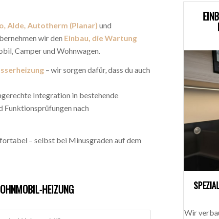
EIN
, Alde, Autotherm (Planar)
und
 übernehmen wir den
Einbau, die Wartung
bil, Camper und Wohnwagen.
sserheizung
– wir sorgen dafür, dass du auch
hgerechte Integration in bestehende
d Funktionsprüfungen nach
mfortabel – selbst bei Minusgraden auf dem
SPEZIA
WOHNMOBIL-HEIZUNG
Wir verba